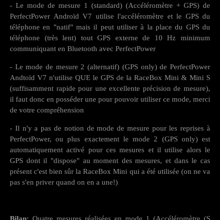
- Le mode de mesure 1 (standard) (Accéléromètre + GPS) de
PerfectPower Androïd V7 utilise l'accéléromètre et le GPS du
téléphone en "natif" mais il peut utiliser à la place du GPS du
téléphone (très lent) tout GPS externe de 10 Hz minimum
communiquant en Bluetooth avec PerfectPower
- Le mode de mesure 2 (alternatif) (GPS only) de PerfectPower
Andtoïd V7 n'utilise QUE le GPS de la RaceBox Mini & Mini S
(suffisamment rapide pour une excellente précision de mesure),
il faut donc en posséder une pour pouvoir utiliser ce mode, merci
de votre compréhension
- Il n'y a pas de notion de mode de mesure pour les reprises à
PerfectPower, ou plus exactement le mode 2 (GPS only) est
automatiquement activé pour ces mesures et il utilise alors le
GPS dont il "dispose" au moment des mesures, et dans le cas
présent c'est bien sûr la RaceBox Mini qui a été utilisée (on ne va
pas s'en priver quand on en a une!)
Bilan:
Quatre mesures réalisées en mode 1 (Accéléromètre (S