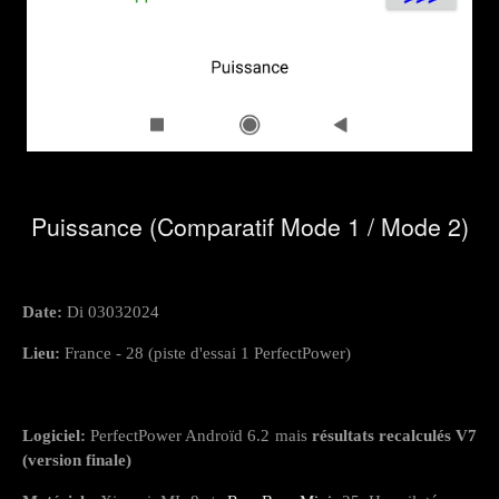
Puissance (Comparatif Mode 1 / Mode 2)
Date:
Di 03032024
Lieu:
France - 28 (piste d'essai 1 PerfectPower)
Logiciel:
PerfectPower Androïd 6.2 mais
résultats recalculés V7
(version finale)