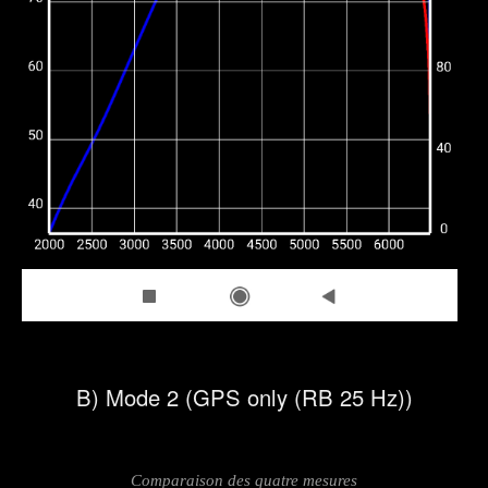
B) Mode 2 (GPS only (RB 25 Hz))
Comparaison des quatre mesures