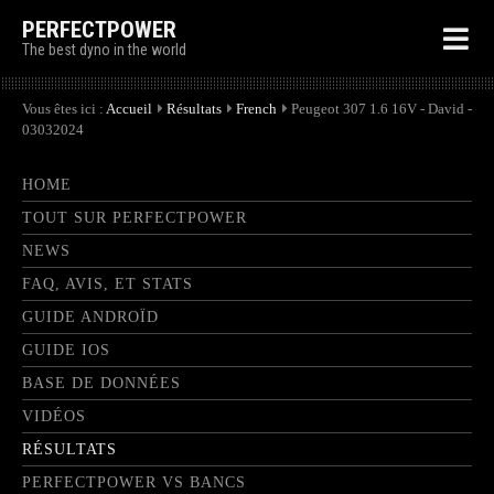
PERFECTPOWER
The best dyno in the world
Vous êtes ici :
Accueil
Résultats
French
Peugeot 307 1.6 16V - David -
03032024
HOME
TOUT SUR PERFECTPOWER
NEWS
FAQ, AVIS, ET STATS
GUIDE ANDROÏD
GUIDE IOS
BASE DE DONNÉES
VIDÉOS
RÉSULTATS
PERFECTPOWER VS BANCS