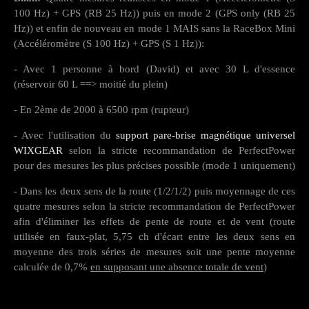
100 Hz) + GPS (RB 25 Hz)) puis en mode 2 (GPS only (RB 25
Hz)) et enfin de nouveau en mode 1 MAIS sans la RaceBox Mini
(Accéléromètre (S 100 Hz) + GPS (S 1 Hz)):
- Avec 1 personne à bord (David) et avec 30 L d'essence
(réservoir 60 L ==> moitié du plein)
- En 2ème de 2000 à 6500 rpm (rupteur)
- Avec l'utilisation du
support pare-brise magnétique universel
WIXGEAR
selon la stricte recommandation de PerfectPower
pour des mesures les plus précises possible (mode 1 uniquement)
- Dans les deux sens de la route (1/2/1/2) puis moyennage de ces
quatre mesures selon la stricte recommandation de PerfectPower
afin d'éliminer les effets de pente de route et de vent (route
utilisée en faux-plat, 5,75 ch d'écart entre les deux sens en
moyenne des trois séries de mesures soit une pente moyenne
calculée de 0,7%
en supposant une absence totale de vent
)