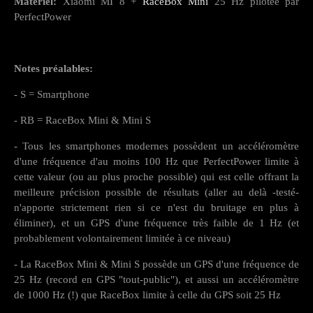
Matériel:
Xiaomi MI 8 +
RaceBox Mini
25 Hz pilotée par
PerfectPower
Notes préalables:
- S = Smartphone
- RB = RaceBox Mini & Mini S
- Tous les smartphones modernes possèdent un accéléromètre
d'une fréquence d'au moins 100 Hz que PerfectPower limite à
cette valeur (ou au plus proche possible) qui est celle offrant la
meilleure précision possible de résultats (aller au delà -testé-
n'apporte strictement rien si ce n'est du bruitage en plus à
éliminer), et un GPS d'une fréquence très faible de 1 Hz (et
probablement volontairement limitée à ce niveau)
- La RaceBox Mini & Mini S possède un GPS d'une fréquence de
25 Hz (record en GPS "tout-public"), et aussi un accéléromètre
de 1000 Hz (!) que RaceBox limite à celle du GPS soit 25 Hz