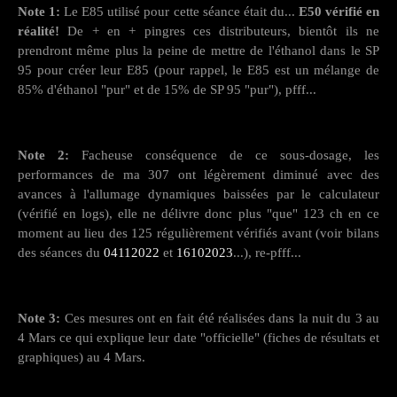
Note 1:
Le E85 utilisé pour cette séance était du...
E50 vérifié en
réalité!
De + en + pingres ces distributeurs, bientôt ils ne
prendront même plus la peine de mettre de l'éthanol dans le SP
95 pour créer leur E85 (pour rappel, le E85 est un mélange de
85% d'éthanol "pur" et de 15% de SP 95 "pur"), pfff...
Note 2:
Facheuse conséquence de ce sous-dosage, les
performances de ma 307 ont légèrement diminué avec des
avances à l'allumage dynamiques baissées par le calculateur
(vérifié en logs), elle ne délivre donc plus "que" 123 ch en ce
moment au lieu des 125 régulièrement vérifiés avant (voir bilans
des séances du
04112022
et
16102023
...), re-pfff...
Note 3:
Ces mesures ont en fait été réalisées dans la nuit du 3 au
4 Mars ce qui explique leur date "officielle" (fiches de résultats et
graphiques) au 4 Mars.