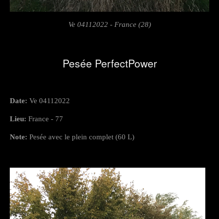
Ve 04112022 - France (28)
Pesée PerfectPower
Date:
Ve 04112022
Lieu:
France - 77
Note:
Pesée avec le plein complet (60 L)