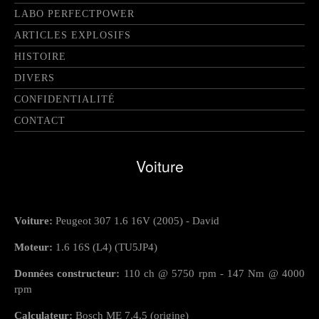
LABO PERFECTPOWER
ARTICLES EXPLOSIFS
HISTOIRE
DIVERS
CONFIDENTIALITÉ
CONTACT
Voiture
Voiture:
Peugeot 307 1.6 16V (2005) - David
Moteur:
1.6 16S (L4) (TU5JP4)
Données constructeur:
110 ch @ 5750 rpm - 147 Nm @ 4000
rpm
Calculateur:
Bosch ME 7.4.5 (origine)