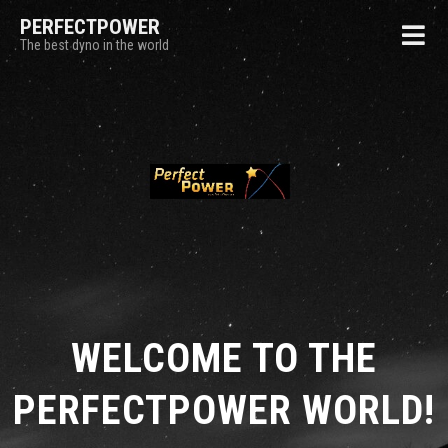
PERFECTPOWER
The best dyno in the world
WELCOME TO THE
PERFECTPOWER WORLD!