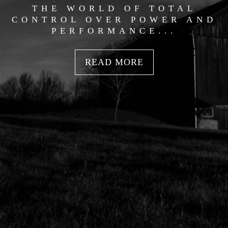
THE WORLD OF TOTAL
CONTROL OVER POWER AND
PERFORMANCE...
READ MORE