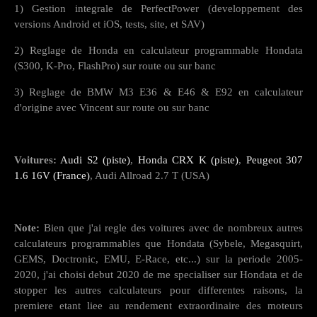
1) Gestion integrale de PerfectPower (developpement des
versions Android et iOS, tests, site, et SAV)
2) Reglage de Honda en calculateur programmable Hondata
(S300, K-Pro, FlashPro) sur route ou sur banc
3) Reglage de BMW M3 E36 & E46 & E92 en calculateur
d'origine avec Vincent sur route ou sur banc
Voitures:
Audi S2 (piste)
,
Honda CRX K (piste)
,
Peugeot 307
1.6 16V (France)
, Audi Allroad 2.7 T (USA)
Note:
Bien que j'ai regle des voitures avec de nombreux autres
calculateurs programmables que Hondata (Sybele, Megasquirt,
GEMS, Doctronic, EMU, E-Race, etc...) sur la periode 2005-
2020, j'ai choisi debut 2020 de me specialiser sur Hondata et de
stopper les autres calculateurs pour differentes raisons, la
premiere etant liee au rendement extraordinaire des moteurs