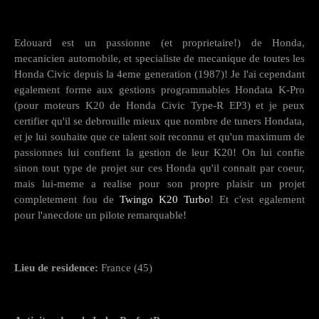
Edouard est un passionne (et proprietaire!) de Honda,
mecanicien automobile, et specialiste de mecanique de toutes les
Honda Civic depuis la 4eme generation (1987)! Je l'ai cependant
egalement forme aux gestions programmables Hondata K-Pro
(pour moteurs K20 de Honda Civic Type-R EP3) et je peux
certifier qu'il se debrouille mieux que nombre de tuners Hondata,
et je lui souhaite que ce talent soit reconnu et qu'un maximum de
passionnes lui confient la gestion de leur K20! On lui confie
sinon tout type de projet sur ces Honda qu'il connait par coeur,
mais lui-meme a realise pour son propre plaisir un projet
completement fou de
Twingo K20 Turbo
! Et c'est egalement
pour l'anecdote un pilote remarquable!
Lieu de residence:
France (45)