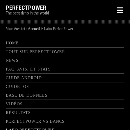
PERFECTPOWER
The best dyno in the world
Vous êtes ici :
Accueil
Labo PerfectPower
HOME
TOUT SUR PERFECTPOWER
NEWS
FAQ, AVIS, ET STATS
GUIDE ANDROÏD
GUIDE IOS
BASE DE DONNÉES
VIDÉOS
RÉSULTATS
PERFECTPOWER VS BANCS