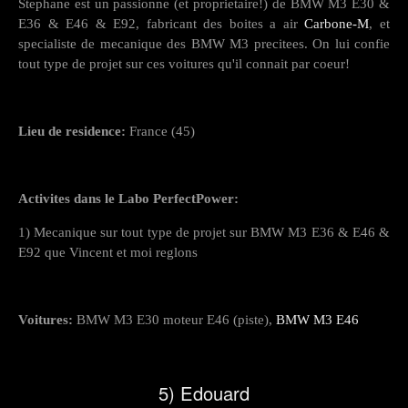
Stephane est un passionne (et proprietaire!) de BMW M3 E30 &
E36 & E46 & E92, fabricant des boites a air
Carbone-M
, et
specialiste de mecanique des BMW M3 precitees. On lui confie
tout type de projet sur ces voitures qu'il connait par coeur!
Lieu de residence:
France (45)
Activites dans le Labo PerfectPower:
1) Mecanique sur tout type de projet sur BMW M3 E36 & E46 &
E92 que Vincent et moi reglons
Voitures:
BMW M3 E30 moteur E46 (piste),
BMW M3 E46
5) Edouard