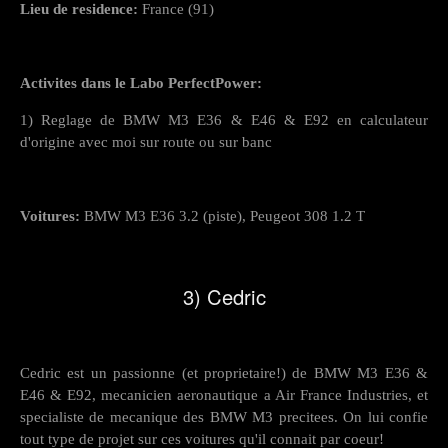
Lieu de residence:
France (91)
Activites dans le Labo PerfectPower:
1) Reglage de BMW M3 E36 & E46 & E92 en calculateur
d'origine avec moi sur route ou sur banc
Voitures:
BMW M3 E36 3.2 (piste), Peugeot 308 1.2 T
3) Cedric
Cedric est un passionne (et proprietaire!) de BMW M3 E36 &
E46 & E92, mecanicien aeronautique a Air France Industries, et
specialiste de mecanique des BMW M3 precitees. On lui confie
tout type de projet sur ces voitures qu'il connait par coeur!