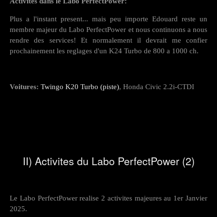
Activites dans le Labo PerfectPower:
Plus a l'instant present... mais peu importe Edouard reste un
membre majeur du Labo PerfectPower et nous continuons a nous
rendre des services! Et normalement il devrait me confier
prochainement les reglages d'un K24 Turbo de 800 a 1000 ch.
Voitures:
Twingo K20 Turbo (piste)
, Honda Civic 2.2i-CTDI
II) Activites du Labo PerfectPower (2)
Le Labo PerfectPower realise 2 activites majeures au 1er Janvier
2025.