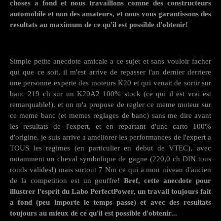
choses a fond et nous travaillons comne des constructeurs
automobile et non des amateurs, et nous vous garantissons des
resultats au maximum de ce qu'il est possible d'obtenir!
Simple petite anecdote amicale a ce sujet et sans vouloir facher
qui que ce soit, il m'est arrive de repasser l'an dernier derriere
une personne experte des moteurs K20 et qui venait de sortir sur
banc 219 ch sur un K20A2 100% stock (ce qui il est vrai est
remarquable!), et on m'a propose de regler ce meme moteur sur
ce meme banc (et memes reglages de banc) sans me dire avant
les resultats de l'expert, et en repartant d'une carto 100%
d'origine, je suis arrive a ameliorer les performances de l'expert a
TOUS les regimes (en particulier en debut de VTEC), avec
notamment un cheval symbolique de gagne (220,0 ch DIN tous
ronds valides!) mais surtout 7 Nm ce qui a mon niveau d'ancien
de la competition est un gouffre!
Bref, cette anecdote pour
illustrer l'esprit du Labo PerfectPower, un travail toujours fait
a fond (peu importe le temps passe) et avec des resultats
toujours au mieux de ce qu'il est possible d'obtenir...