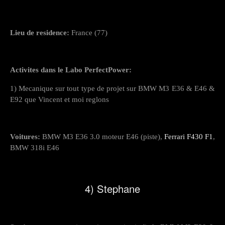
Lieu de residence:
France (77)
Activites dans le Labo PerfectPower:
1) Mecanique sur tout type de projet sur BMW M3 E36 & E46 &
E92 que Vincent et moi reglons
Voitures:
BMW M3 E36 3.0 moteur E46 (piste),
Ferrari F430 F1
,
BMW 318i E46
4) Stephane