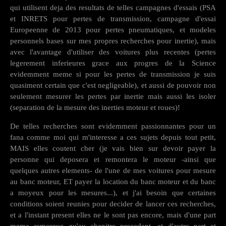
qui utilisent deja des resultats de telles campagnes d'essais (PSA
et INRETS pour pertes de transmission, campagne d'essai
Europeenne de 2013 pour pertes pneumatiques, et modeles
personnels bases sur mes propres recherches pour inertie), mais
avec l'avantage d'utiliser des voitures plus recentes (pertes
legerement inferieures grace aux progres de la Science
evidemment meme si pour les pertes de transmission je suis
quasiment certain que c'est negligeable), et aussi de pouvoir non
seulement mesurer les pertes par inertie mais aussi les isoler
(separation de la mesure des inerties moteur et roues)!
De telles recherches sont evidemment passionnantes pour un
fana comme moi qui m'interesse a ces sujets depuis tout petit,
MAIS elles coutent cher (je vais bien sur devoir payer la
personne qui deposera et remontera le moteur -ainsi que
quelques autres elements- de l'une de mes voitures pour mesure
au banc moteur, ET payer la location du banc moteur et du banc
a moyeux pour les mesures...), et j'ai besoin que certaines
conditions soient reunies pour decider de lancer ces recherches,
et a l'instant present elles ne le sont pas encore, mais d'une part