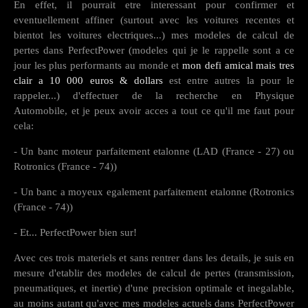
En effet, il pourrait etre interessant pour confirmer et
eventuellement affiner (surtout avec les voitures recentes et
bientot les voitures electriques...) mes modeles de calcul de
pertes dans PerfectPower (modeles qui je le rappelle sont a ce
jour les plus performants au monde et
mon defi amical mais tres
clair a 10 000 euros & dollars
est entre autres la pour le
rappeler...) d'effectuer de la recherche en Physique
Automobile, et je peux avoir acces a tout ce qu'il me faut pour
cela:
- Un banc moteur parfaitement etalonne (LAD (France - 27) ou
Rotronics (France - 74))
- Un banc a moyeux egalement parfaitement etalonne (Rotronics
(France - 74))
- Et... PerfectPower bien sur!
Avec ces trois materiels et sans rentrer dans les details, je suis en
mesure d'etablir des modeles de calcul de pertes (transmission,
pneumatiques, et inertie) d'une precision optimale et inegalable,
au moins autant qu'avec mes modeles actuels dans PerfectPower