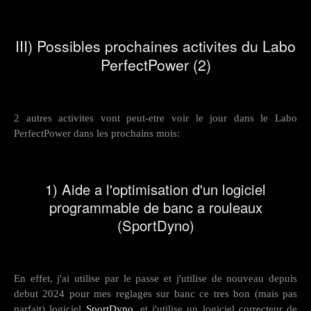
III) Possibles prochaines activites du Labo
PerfectPower (2)
2 autres activites vont peut-etre voir le jour dans le Labo
PerfectPower dans les prochains mois:
1) Aide a l'optimisation d'un logiciel
programmable de banc a rouleaux
(SportDyno)
En effet, j'ai utilise par le passe et j'utilise de nouveau depuis
debut 2024 pour mes reglages sur banc ce tres bon (mais pas
parfait) logiciel
SportDyno
, et j'utilise un logiciel correcteur de