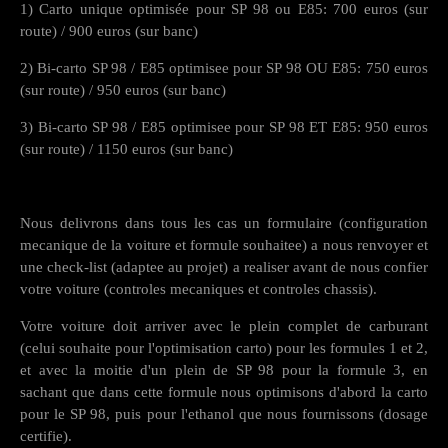
1) Carto unique optimisée pour SP 98 ou E85: 700 euros (sur
route) / 900 euros (sur banc)
2) Bi-carto SP 98 / E85 optimisee pour SP 98 OU E85: 750 euros
(sur route) / 950 euros (sur banc)
3) Bi-carto SP 98 / E85 optimisee pour SP 98 ET E85: 950 euros
(sur route) / 1150 euros (sur banc)
Nous delivrons dans tous les cas un formulaire (configuration
mecanique de la voiture et formule souhaitee) a nous renvoyer et
une check-list (adaptee au projet) a realiser avant de nous confier
votre voiture (controles mecaniques et controles chassis).
Votre voiture doit arriver avec le plein complet de carburant
(celui souhaite pour l'optimisation carto) pour les formules 1 et 2,
et avec la moitie d'un plein de SP 98 pour la formule 3, en
sachant que dans cette formule nous optimisons d'abord la carto
pour le SP 98, puis pour l'ethanol que nous fournissons (dosage
certifie).