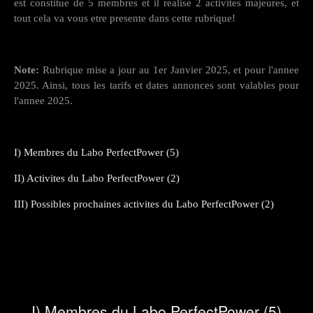
est constitue de 5 membres et il realise 2 activites majeures, et
tout cela va vous etre presente dans cette rubrique!
Note:
Rubrique mise a jour au 1er Janvier 2025, et pour l'annee
2025. Ainsi, tous les tarifs et dates annonces sont valables pour
l'annee 2025.
I) Membres du Labo PerfectPower (5)
II) Activites du Labo PerfectPower (2)
III) Possibles prochaines activites du Labo PerfectPower (2)
I) Membres du Labo PerfectPower (5)