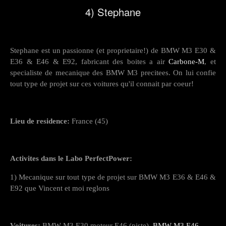
4) Stephane
Stephane est un passionne (et proprietaire!) de BMW M3 E30 &
E36 & E46 & E92, fabricant des boites a air
Carbone-M
, et
specialiste de mecanique des BMW M3 precitees. On lui confie
tout type de projet sur ces voitures qu'il connait par coeur!
Lieu de residence:
France (45)
Activites dans le Labo PerfectPower:
1) Mecanique sur tout type de projet sur BMW M3 E36 & E46 &
E92 que Vincent et moi reglons
Voitures:
BMW M3 E30 moteur E46 (piste),
BMW M3 E46