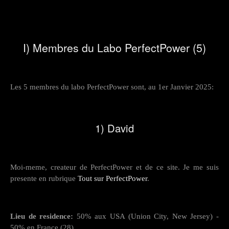
I) Membres du Labo PerfectPower (5)
Les 5 membres du labo PerfectPower sont, au 1er Janvier 2025:
1) David
Moi-meme, createur de PerfectPower et de ce site. Je me suis
presente en rubrique
Tout sur PerfectPower
.
Lieu de residence:
50% aux USA (Union City, New Jersey) -
50% en France (28)