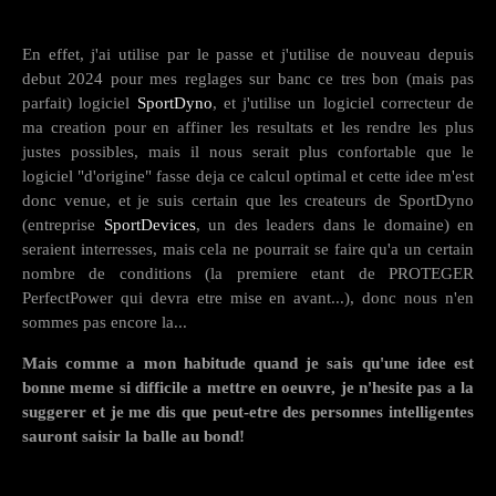
En effet, j'ai utilise par le passe et j'utilise de nouveau depuis
debut 2024 pour mes reglages sur banc ce tres bon (mais pas
parfait) logiciel
SportDyno
, et j'utilise un logiciel correcteur de
ma creation pour en affiner les resultats et les rendre les plus
justes possibles, mais il nous serait plus confortable que le
logiciel "d'origine" fasse deja ce calcul optimal et cette idee m'est
donc venue, et je suis certain que les createurs de SportDyno
(entreprise
SportDevices
, un des leaders dans le domaine) en
seraient interresses, mais cela ne pourrait se faire qu'a un certain
nombre de conditions (la premiere etant de PROTEGER
PerfectPower qui devra etre mise en avant...), donc nous n'en
sommes pas encore la...
Mais comme a mon habitude quand je sais qu'une idee est
bonne meme si difficile a mettre en oeuvre, je n'hesite pas a la
suggerer et je me dis que peut-etre des personnes intelligentes
sauront saisir la balle au bond!