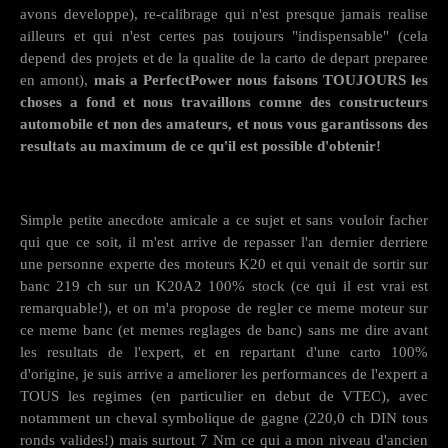
avons developpe), re-calibrage qui n'est presque jamais realise
ailleurs et qui n'est certes pas toujours "indispensable" (cela
depend des projets et de la qualite de la carto de depart preparee
en amont),
mais a PerfectPower nous faisons TOUJOURS les
choses a fond et nous travaillons comne des constructeurs
automobile et non des amateurs, et nous vous garantissons des
resultats au maximum de ce qu'il est possible d'obtenir!
Simple petite anecdote amicale a ce sujet et sans vouloir facher
qui que ce soit, il m'est arrive de repasser l'an dernier derriere
une personne experte des moteurs K20 et qui venait de sortir sur
banc 219 ch sur un K20A2 100% stock (ce qui il est vrai est
remarquable!), et on m'a propose de regler ce meme moteur sur
ce meme banc (et memes reglages de banc) sans me dire avant
les resultats de l'expert, et en repartant d'une carto 100%
d'origine, je suis arrive a ameliorer les performances de l'expert a
TOUS les regimes (en particulier en debut de VTEC), avec
notamment un cheval symbolique de gagne (220,0 ch DIN tous
ronds valides!) mais surtout 7 Nm ce qui a mon niveau d'ancien