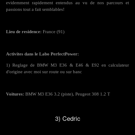
evidemment rapidement entendus au vu de nos parcours et
passions tout a fait semblables!
Lieu de residence:
France (91)
Activites dans le Labo PerfectPower:
1) Reglage de BMW M3 E36 & E46 & E92 en calculateur
d'origine avec moi sur route ou sur banc
Voitures:
BMW M3 E36 3.2 (piste), Peugeot 308 1.2 T
3) Cedric