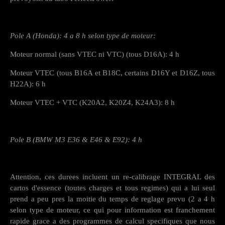
Pole A (Honda): 4 a 8 h selon type de moteur:
Moteur normal (sans VTEC ni VTC) (tous D16A): 4 h
Moteur VTEC (tous B16A et B18C, certains D16Y et D16Z, tous
H22A): 6 h
Moteur VTEC + VTC (K20A2, K20Z4, K24A3): 8 h
Pole B (BMW M3 E36 & E46 & E92): 4 h
Attention, ces durees incluent un re-calibrage INTEGRAL des
cartos d'essence (toutes charges et tous regimes) qui a lui seul
prend a peu pres la moitie du temps de reglage prevu (2 a 4 h
selon type de moteur, ce qui pour information est franchement
rapide grace a des programmes de calcul specifiques que nous