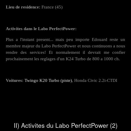
Lieu de residence:
France (45)
Activites dans le Labo PerfectPower:
Plus a l'instant present... mais peu importe Edouard reste un
membre majeur du Labo PerfectPower et nous continuons a nous
rendre des services! Et normalement il devrait me confier
prochainement les reglages d'un K24 Turbo de 800 a 1000 ch.
Voitures:
Twingo K20 Turbo (piste)
, Honda Civic 2.2i-CTDI
II) Activites du Labo PerfectPower (2)