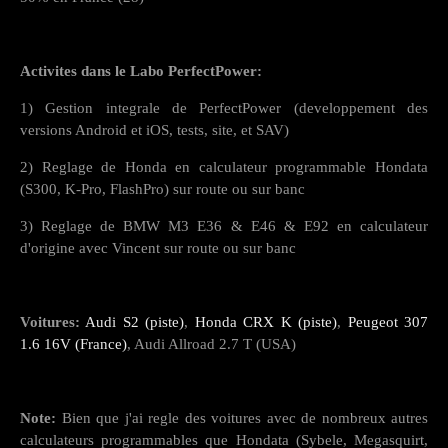
Activites dans le Labo PerfectPower:
1) Gestion integrale de PerfectPower (developpement des
versions Android et iOS, tests, site, et SAV)
2) Reglage de Honda en calculateur programmable Hondata
(S300, K-Pro, FlashPro) sur route ou sur banc
3) Reglage de BMW M3 E36 & E46 & E92 en calculateur
d'origine avec Vincent sur route ou sur banc
Voitures:
Audi S2 (piste)
,
Honda CRX K (piste)
,
Peugeot 307
1.6 16V (France)
, Audi Allroad 2.7 T (USA)
Note:
Bien que j'ai regle des voitures avec de nombreux autres
calculateurs programmables que Hondata (Sybele, Megasquirt,