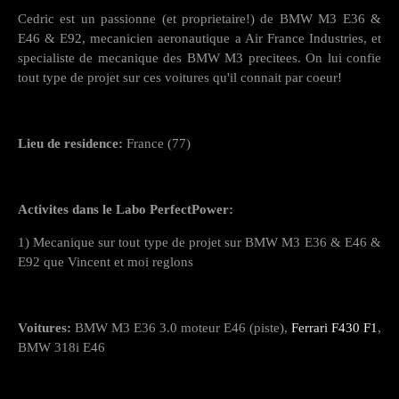
Cedric est un passionne (et proprietaire!) de BMW M3 E36 &
E46 & E92, mecanicien aeronautique a Air France Industries, et
specialiste de mecanique des BMW M3 precitees. On lui confie
tout type de projet sur ces voitures qu'il connait par coeur!
Lieu de residence:
France (77)
Activites dans le Labo PerfectPower:
1) Mecanique sur tout type de projet sur BMW M3 E36 & E46 &
E92 que Vincent et moi reglons
Voitures:
BMW M3 E36 3.0 moteur E46 (piste),
Ferrari F430 F1
,
BMW 318i E46