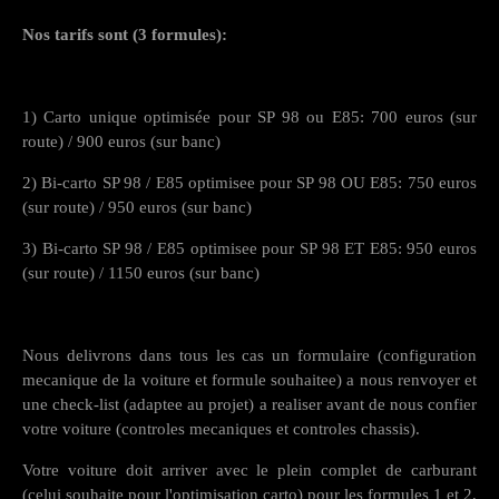
Nos tarifs sont (3 formules):
1) Carto unique optimisée pour SP 98 ou E85: 700 euros (sur
route) / 900 euros (sur banc)
2) Bi-carto SP 98 / E85 optimisee pour SP 98 OU E85: 750 euros
(sur route) / 950 euros (sur banc)
3) Bi-carto SP 98 / E85 optimisee pour SP 98 ET E85: 950 euros
(sur route) / 1150 euros (sur banc)
Nous delivrons dans tous les cas un formulaire (configuration
mecanique de la voiture et formule souhaitee) a nous renvoyer et
une check-list (adaptee au projet) a realiser avant de nous confier
votre voiture (controles mecaniques et controles chassis).
Votre voiture doit arriver avec le plein complet de carburant
(celui souhaite pour l'optimisation carto) pour les formules 1 et 2,