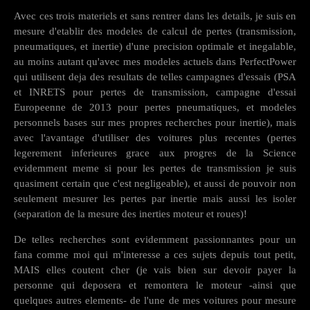
Avec ces trois materiels et sans rentrer dans les details, je suis en
mesure d'etablir des modeles de calcul de pertes (transmission,
pneumatiques, et inertie) d'une precision optimale et inegalable,
au moins autant qu'avec mes modeles actuels dans PerfectPower
qui utilisent deja des resultats de telles campagnes d'essais (PSA
et INRETS pour pertes de transmission, campagne d'essai
Europeenne de 2013 pour pertes pneumatiques, et modeles
personnels bases sur mes propres recherches pour inertie), mais
avec l'avantage d'utiliser des voitures plus recentes (pertes
legerement inferieures grace aux progres de la Science
evidemment meme si pour les pertes de transmission je suis
quasiment certain que c'est negligeable), et aussi de pouvoir non
seulement mesurer les pertes par inertie mais aussi les isoler
(separation de la mesure des inerties moteur et roues)!
De telles recherches sont evidemment passionnantes pour un
fana comme moi qui m'interesse a ces sujets depuis tout petit,
MAIS elles coutent cher (je vais bien sur devoir payer la
personne qui deposera et remontera le moteur -ainsi que
quelques autres elements- de l'une de mes voitures pour mesure