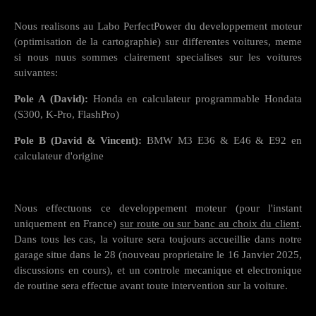
Nous realisons au Labo PerfectPower du developpement moteur
(optimisation de la cartographie) sur differentes voitures, meme
si nous nuus sommes clairement specialises sur les voitures
suivantes:
Pole A (David):
Honda en calculateur programmable Hondata
(S300, K-Pro, FlashPro)
Pole B (David & Vincent):
BMW M3 E36 & E46 & E92 en
calculateur d'origine
Nous effectuons ce developpement moteur (pour l'instant
uniquement en France)
sur route ou sur banc au choix du client
.
Dans tous les cas, la voiture sera toujours accueillie dans notre
garage situe dans le 28 (nouveau proprietaire le 16 Janvier 2025,
discussions en cours), et un controle mecanique et electronique
de routine sera effectue avant toute intervention sur la voiture.