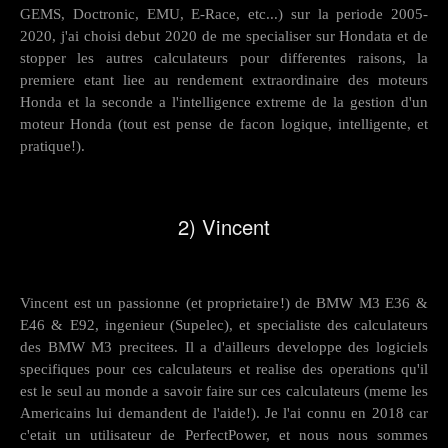
GEMS, Doctronic, EMU, E-Race, etc...) sur la periode 2005-
2020, j'ai choisi debut 2020 de me specialiser sur Hondata et de
stopper les autres calculateurs pour differentes raisons, la
premiere etant liee au rendement extraordinaire des moteurs
Honda et la seconde a l'intelligence extreme de la gestion d'un
moteur Honda (tout est pense de facon logique, intelligente, et
pratique!).
2) Vincent
Vincent est un passionne (et proprietaire!) de BMW M3 E36 &
E46 & E92, ingenieur (Supelec), et specialiste des calculateurs
des BMW M3 precitees. Il a d'ailleurs developpe des logiciels
specifiques pour ces calculateurs et realise des operations qu'il
est le seul au monde a savoir faire sur ces calculateurs (meme les
Americains lui demandent de l'aide!). Je l'ai connu en 2018 car
c'etait un utilisateur de PerfectPower, et nous nous sommes