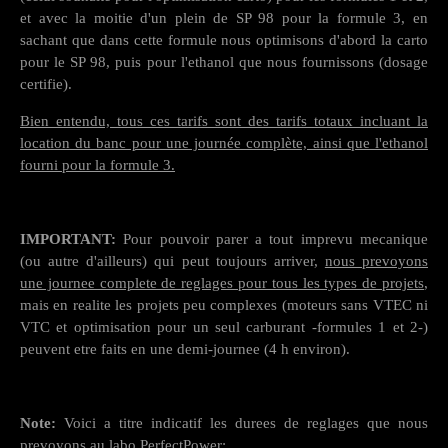
et avec la moitie d'un plein de SP 98 pour la formule 3, en
sachant que dans cette formule nous optimisons d'abord la carto
pour le SP 98, puis pour l'ethanol que nous fournissons (dosage
certifie).
Bien entendu, tous ces tarifs sont des tarifs totaux incluant la
location du banc pour une journée complète, ainsi que l'ethanol
fourni pour la formule 3.
IMPORTANT:
Pour pouvoir parer a tout imprevu mecanique
(ou autre d'ailleurs) qui peut toujours arriver,
nous prevoyons
une journee complete de reglages pour tous les types de projets
,
mais en realite les projets peu complexes (moteurs sans VTEC ni
VTC et optimisation pour un seul carburant -formules 1 et 2-)
peuvent etre faits en une demi-journee (4 h environ).
Note:
Voici a titre indicatif les durees de reglages que nous
prevoyons au labo PerfectPower: