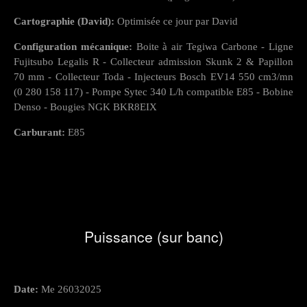
Cartographie (David):
Optimisée ce jour par David
Configuration mécanique:
Boite à air Tegiwa Carbone - Ligne
Fujitsubo Legalis R - Collecteur admission Skunk 2 & Papillon
70 mm - Collecteur Toda - Injecteurs Bosch EV14 550 cm3/mn
(0 280 158 117) - Pompe Sytec 340 L/h compatible E85 - Bobine
Denso - Bougies NGK BKR8EIX
Carburant:
E85
Puissance (sur banc)
Date:
Me 26032025