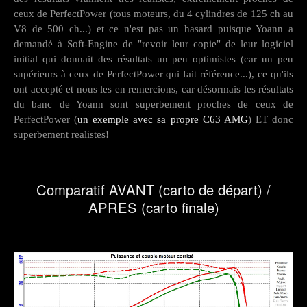
ceux de PerfectPower (tous moteurs, du 4 cylindres de 125 ch au
V8 de 500 ch...) et ce n'est pas un hasard puisque Yoann a
demandé à Soft-Engine de "revoir leur copie" de leur logiciel
initial qui donnait des résultats un peu optimistes (car un peu
supérieurs à ceux de PerfectPower qui fait référence...), ce qu'ils
ont accepté et nous les en remercions, car désormais les résultats
du banc de Yoann sont superbement proches de ceux de
PerfectPower (
un exemple avec sa propre C63 AMG
) ET donc
superbement realistes!
Comparatif AVANT (carto de départ) /
APRES (carto finale)