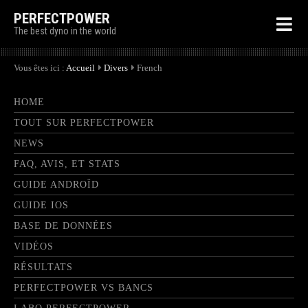
PERFECTPOWER
The best dyno in the world
Vous êtes ici :
Accueil
Divers
French
HOME
TOUT SUR PERFECTPOWER
NEWS
FAQ, AVIS, ET STATS
GUIDE ANDROÏD
GUIDE IOS
BASE DE DONNÉES
VIDÉOS
RÉSULTATS
PERFECTPOWER VS BANCS