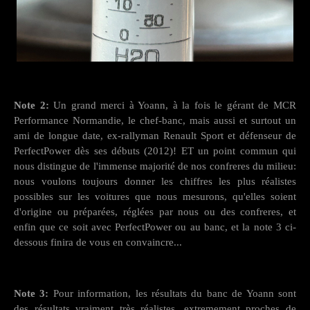
Note 2:
Un grand merci à Yoann, à la fois le gérant de MCR
Performance Normandie, le chef-banc, mais aussi et surtout un
ami de longue date, ex-rallyman Renault Sport et défenseur de
PerfectPower dès ses débuts (2012)! ET un point commun qui
nous distingue de l'immense majorité de nos confreres du milieu:
nous voulons toujours donner les chiffres les plus réalistes
possibles sur les voitures que nous mesurons, qu'elles soient
d'origine ou préparées, réglées par nous ou des confreres, et
enfin que ce soit avec PerfectPower ou au banc, et la note 3 ci-
dessous finira de vous en convaincre...
Note 3:
Pour information, les résultats du banc de Yoann sont
des résultats vraiment très réalistes, extremement proches de