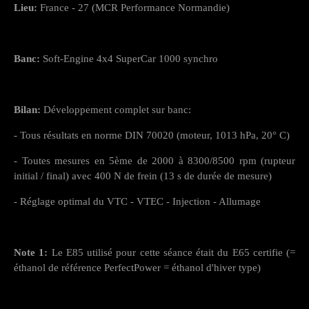
Lieu:
France - 27 (MCR Performance Normandie)
Banc:
Soft-Engine 4x4 SuperCar 1000 synchro
Bilan:
Développement complet sur banc:
- Tous résultats en norme DIN 70020 (moteur, 1013 hPa, 20° C)
- Toutes mesures en 5ème de 2000 à 8300/8500 rpm (rupteur
initial / final) avec 400 N de frein (13 s de durée de mesure)
- Réglage optimal du VTC - VTEC - Injection - Allumage
Note 1:
Le E85 utilisé pour cette séance était du E65 certifie (=
éthanol de référence PerfectPower = éthanol d'hiver type)