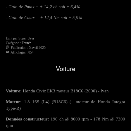
- Gain de Pmax = + 14,2 ch soit + 6,4%
- Gain de Cmax = + 12,4 Nm soit + 5,9%
Écrit par
Super User
Catégorie :
French
Publication : 5 avril 2025
Affichages : 854
Voiture
Voiture:
Honda Civic EK3 moteur B18C6 (2000) - Ivan
Moteur:
1.8 16S (L4) (B18C6) (= moteur de Honda Integra
Type-R)
Données constructeur:
190 ch @ 8000 rpm - 178 Nm @ 7300
rpm