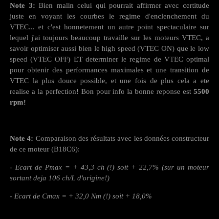
Note 3:
Bien malin celui qui pourrait affirmer avec certitude
juste en voyant les courbes le regime d'enclenchement du
VTEC... et c'est honnetement un autre point spectaculaire sur
lequel j'ai toujours beaucoup travaille sur les moteurs VTEC, a
savoir optimiser aussi bien le high speed (VTEC ON) que le low
speed (VTEC OFF) ET determiner le regime de VTEC optimal
pour obtenir des performances maximales et une transition de
VTEC la plus douce possible, et une fois de plus cela a ete
realise a la perfection! Bon pour info la bonne reponse est
5500
rpm!
Note 4:
Comparaison des résultats avec les données constructeur
de ce moteur (B18C6):
- Ecart de Pmax = + 43,3 ch (!) soit + 22,7% (sur un moteur
sortant deja 106 ch/L d'origine!)
- Ecart de Cmax = + 32,0 Nm (!) soit + 18,0%