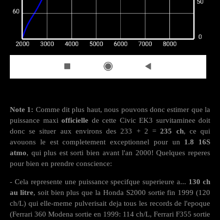
Note 1:
Comme dit plus haut, nous pouvons donc estimer que la
puissance maxi
officielle
de cette Civic EK3 survitaminee doit
donc se situer aux environs des 233 + 2 =
235 ch
, ce qui
avouons le est completement exceptionnel pour un
1.8 16S
atmo
, qui plus est sorti bien avant l'an 2000! Quelques reperes
pour bien en prendre conscience:
- Cela represente une puissance specifque superieure a...
130 ch
au litre
, soit bien plus que la Honda S2000 sortie fin 1999 (120
ch/L) qui elle-meme pulverisait deja tous les records de l'epoque
(Ferrari 360 Modena sortie en 1999: 114 ch/L, Ferrari F355 sortie