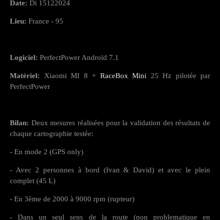
Date:
Di 15122024
Lieu:
France - 95
Logiciel:
PerfectPower Androïd 7.1
Matériel:
Xiaomi MI 8 +
RaceBox Mini
25 Hz pilotée par
PerfectPower
Bilan:
Deux mesures réalisées pour la validation des résultats de
chaque cartographie testée:
- En mode 2 (GPS only)
- Avec 2 personnes à bord (Ivan & David) et avec le plein
complet (45 L)
- En 3ème de 2000 à 9000 rpm (rupteur)
- Dans un seul sens de la route (non problematique
en