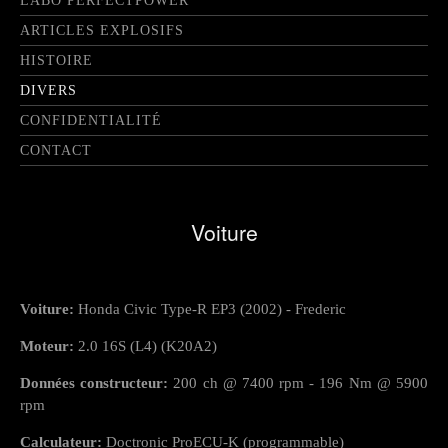
LABO PERFECTPOWER
ARTICLES EXPLOSIFS
HISTOIRE
DIVERS
CONFIDENTIALITÉ
CONTACT
Voiture
Voiture:
Honda Civic Type-R EP3 (2002) - Frederic
Moteur:
2.0 16S (L4) (K20A2)
Données constructeur:
200 ch @ 7400 rpm - 196 Nm @ 5900
rpm
Calculateur:
Doctronic ProECU-K (programmable)