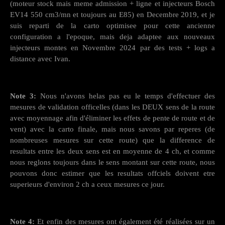
(moteur stock mais meme admission + ligne et injecteurs Bosch
EV14 550 cm3/mn et toujours au E85) en Decembre 2019, et je
suis reparti de la carto optimisee pour cette ancienne
configuration a l'epoque, mais deja adaptee aux nouveaux
injecteurs montes en Novembre 2024 par des tests + logs a
distance avec Ivan.
Note 3:
Nous n'avons helas pas eu le temps d'effectuer des
mesures de validation officelles (dans les DEUX sens de la route
avec moyennage afin d'éliminer les effets de pente de route et de
vent) avec la carto finale, mais nous savons par reperes (de
nombreuses mesures sur cette route) que la difference de
resultats entre les deux sens est en moyenne de 4 ch, et comme
nous reglons toujours dans le sens montant sur cette route, nous
pouvons donc estimer que les resultats offciels doivent etre
superieurs d'environ 2 ch a ceux mesures ce jour.
Note 4:
Et enfin des mesures ont également été réalisées sur un