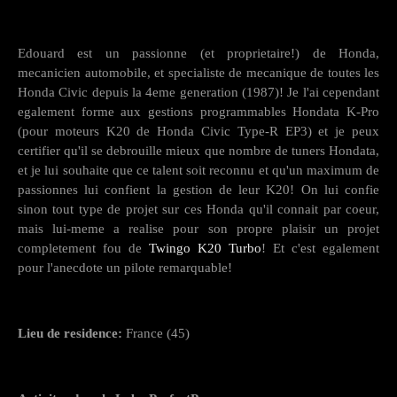
Edouard est un passionne (et proprietaire!) de Honda,
mecanicien automobile, et specialiste de mecanique de toutes les
Honda Civic depuis la 4eme generation (1987)! Je l'ai cependant
egalement forme aux gestions programmables Hondata K-Pro
(pour moteurs K20 de Honda Civic Type-R EP3) et je peux
certifier qu'il se debrouille mieux que nombre de tuners Hondata,
et je lui souhaite que ce talent soit reconnu et qu'un maximum de
passionnes lui confient la gestion de leur K20! On lui confie
sinon tout type de projet sur ces Honda qu'il connait par coeur,
mais lui-meme a realise pour son propre plaisir un projet
completement fou de
Twingo K20 Turbo
! Et c'est egalement
pour l'anecdote un pilote remarquable!
Lieu de residence:
France (45)