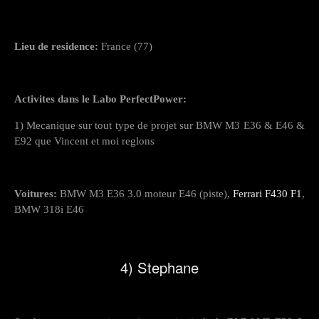
Lieu de residence:
France (77)
Activites dans le Labo PerfectPower:
1) Mecanique sur tout type de projet sur BMW M3 E36 & E46 &
E92 que Vincent et moi reglons
Voitures:
BMW M3 E36 3.0 moteur E46 (piste),
Ferrari F430 F1
,
BMW 318i E46
4) Stephane