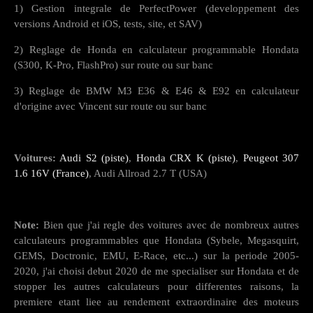
1) Gestion integrale de PerfectPower (developpement des
versions Android et iOS, tests, site, et SAV)
2) Reglage de Honda en calculateur programmable Hondata
(S300, K-Pro, FlashPro) sur route ou sur banc
3) Reglage de BMW M3 E36 & E46 & E92 en calculateur
d'origine avec Vincent sur route ou sur banc
Voitures:
Audi S2 (piste)
,
Honda CRX K (piste)
,
Peugeot 307
1.6 16V (France)
, Audi Allroad 2.7 T (USA)
Note:
Bien que j'ai regle des voitures avec de nombreux autres
calculateurs programmables que Hondata (Sybele, Megasquirt,
GEMS, Doctronic, EMU, E-Race, etc...) sur la periode 2005-
2020, j'ai choisi debut 2020 de me specialiser sur Hondata et de
stopper les autres calculateurs pour differentes raisons, la
premiere etant liee au rendement extraordinaire des moteurs