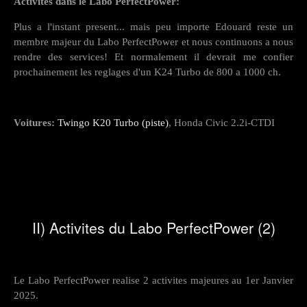
Activites dans le Labo PerfectPower:
Plus a l'instant present... mais peu importe Edouard reste un
membre majeur du Labo PerfectPower et nous continuons a nous
rendre des services! Et normalement il devrait me confier
prochainement les reglages d'un K24 Turbo de 800 a 1000 ch.
Voitures:
Twingo K20 Turbo (piste)
, Honda Civic 2.2i-CTDI
II) Activites du Labo PerfectPower (2)
Le Labo PerfectPower realise 2 activites majeures au 1er Janvier
2025.