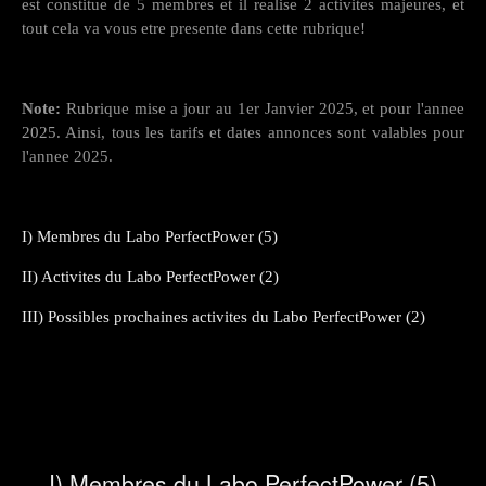
est constitue de 5 membres et il realise 2 activites majeures, et
tout cela va vous etre presente dans cette rubrique!
Note:
Rubrique mise a jour au 1er Janvier 2025, et pour l'annee
2025. Ainsi, tous les tarifs et dates annonces sont valables pour
l'annee 2025.
I) Membres du Labo PerfectPower (5)
II) Activites du Labo PerfectPower (2)
III) Possibles prochaines activites du Labo PerfectPower (2)
I) Membres du Labo PerfectPower (5)