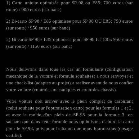
1) Carto unique optimisée pour SP 98 ou E85: 700 euros (sur
route) / 900 euros (sur banc)
2) Bi-carto SP 98 / E85 optimisee pour SP 98 OU E85: 750 euros
(sur route) / 950 euros (sur banc)
3) Bi-carto SP 98 / E85 optimisee pour SP 98 ET E85: 950 euros
(sur route) / 1150 euros (sur banc)
Nous delivrons dans tous les cas un formulaire (configuration
mecanique de la voiture et formule souhaitee) a nous renvoyer et
une check-list (adaptee au projet) a realiser avant de nous confier
votre voiture (controles mecaniques et controles chassis).
Votre voiture doit arriver avec le plein complet de carburant
(celui souhaite pour l'optimisation carto) pour les formules 1 et 2,
et avec la moitie d'un plein de SP 98 pour la formule 3, en
sachant que dans cette formule nous optimisons d'abord la carto
pour le SP 98, puis pour l'ethanol que nous fournissons (dosage
certifie).