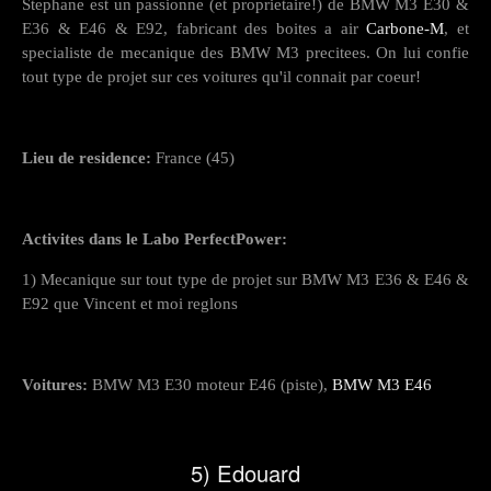
Stephane est un passionne (et proprietaire!) de BMW M3 E30 &
E36 & E46 & E92, fabricant des boites a air
Carbone-M
, et
specialiste de mecanique des BMW M3 precitees. On lui confie
tout type de projet sur ces voitures qu'il connait par coeur!
Lieu de residence:
France (45)
Activites dans le Labo PerfectPower:
1) Mecanique sur tout type de projet sur BMW M3 E36 & E46 &
E92 que Vincent et moi reglons
Voitures:
BMW M3 E30 moteur E46 (piste),
BMW M3 E46
5) Edouard