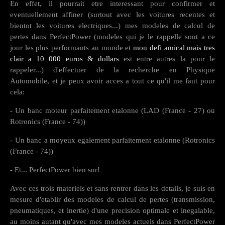
En effet, il pourrait etre interessant pour confirmer et
eventuellement affiner (surtout avec les voitures recentes et
bientot les voitures electriques...) mes modeles de calcul de
pertes dans PerfectPower (modeles qui je le rappelle sont a ce
jour les plus performants au monde et
mon defi amical mais tres
clair a 10 000 euros & dollars
est entre autres la pour le
rappeler...) d'effectuer de la recherche en Physique
Automobile, et je peux avoir acces a tout ce qu'il me faut pour
cela:
- Un banc moteur parfaitement etalonne (LAD (France - 27) ou
Rotronics (France - 74))
- Un banc a moyeux egalement parfaitement etalonne (Rotronics
(France - 74))
- Et... PerfectPower bien sur!
Avec ces trois materiels et sans rentrer dans les details, je suis en
mesure d'etablir des modeles de calcul de pertes (transmission,
pneumatiques, et inertie) d'une precision optimale et inegalable,
au moins autant qu'avec mes modeles actuels dans PerfectPower