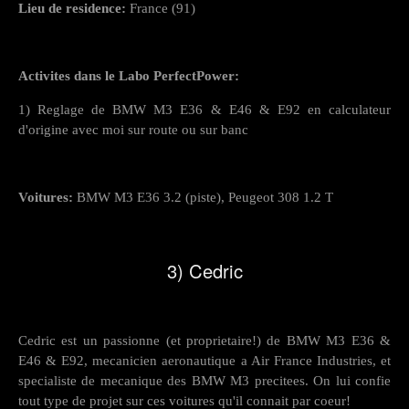
Lieu de residence:
France (91)
Activites dans le Labo PerfectPower:
1) Reglage de BMW M3 E36 & E46 & E92 en calculateur
d'origine avec moi sur route ou sur banc
Voitures:
BMW M3 E36 3.2 (piste), Peugeot 308 1.2 T
3) Cedric
Cedric est un passionne (et proprietaire!) de BMW M3 E36 &
E46 & E92, mecanicien aeronautique a Air France Industries, et
specialiste de mecanique des BMW M3 precitees. On lui confie
tout type de projet sur ces voitures qu'il connait par coeur!