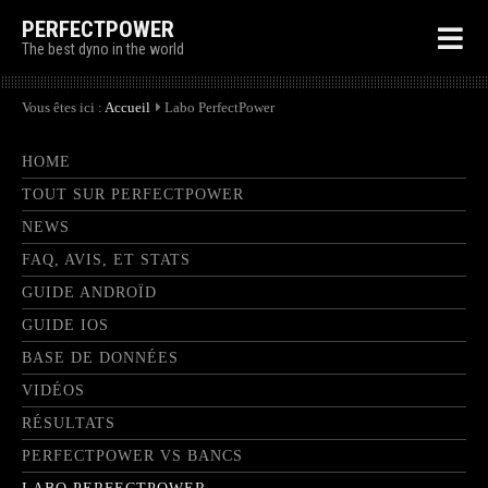
PERFECTPOWER
The best dyno in the world
Vous êtes ici :
Accueil
Labo PerfectPower
HOME
TOUT SUR PERFECTPOWER
NEWS
FAQ, AVIS, ET STATS
GUIDE ANDROÏD
GUIDE IOS
BASE DE DONNÉES
VIDÉOS
RÉSULTATS
PERFECTPOWER VS BANCS