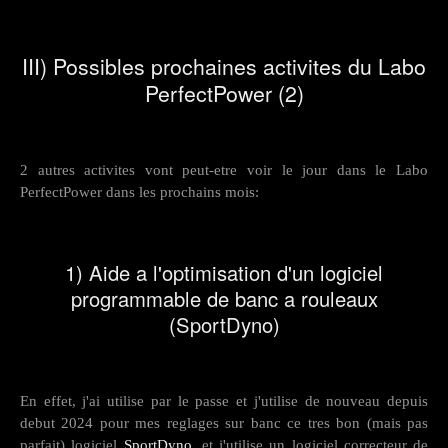
III) Possibles prochaines activites du Labo
PerfectPower (2)
2 autres activites vont peut-etre voir le jour dans le Labo
PerfectPower dans les prochains mois:
1) Aide a l'optimisation d'un logiciel
programmable de banc a rouleaux
(SportDyno)
En effet, j'ai utilise par le passe et j'utilise de nouveau depuis
debut 2024 pour mes reglages sur banc ce tres bon (mais pas
parfait) logiciel
SportDyno
, et j'utilise un logiciel correcteur de