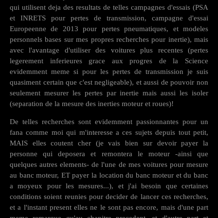
qui utilisent deja des resultats de telles campagnes d'essais (PSA
et INRETS pour pertes de transmission, campagne d'essai
Europeenne de 2013 pour pertes pneumatiques, et modeles
personnels bases sur mes propres recherches pour inertie), mais
avec l'avantage d'utiliser des voitures plus recentes (pertes
legerement inferieures grace aux progres de la Science
evidemment meme si pour les pertes de transmission je suis
quasiment certain que c'est negligeable), et aussi de pouvoir non
seulement mesurer les pertes par inertie mais aussi les isoler
(separation de la mesure des inerties moteur et roues)!
De telles recherches sont evidemment passionnantes pour un
fana comme moi qui m'interesse a ces sujets depuis tout petit,
MAIS elles coutent cher (je vais bien sur devoir payer la
personne qui deposera et remontera le moteur -ainsi que
quelques autres elements- de l'une de mes voitures pour mesure
au banc moteur, ET payer la location du banc moteur et du banc
a moyeux pour les mesures...), et j'ai besoin que certaines
conditions soient reunies pour decider de lancer ces recherches,
et a l'instant present elles ne le sont pas encore, mais d'une part