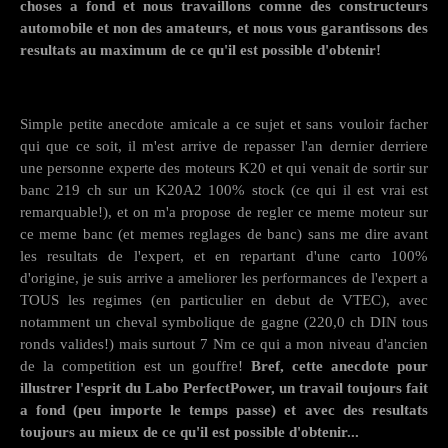
choses a fond et nous travaillons comne des constructeurs
automobile et non des amateurs, et nous vous garantissons des
resultats au maximum de ce qu'il est possible d'obtenir!
Simple petite anecdote amicale a ce sujet et sans vouloir facher
qui que ce soit, il m'est arrive de repasser l'an dernier derriere
une personne experte des moteurs K20 et qui venait de sortir sur
banc 219 ch sur un K20A2 100% stock (ce qui il est vrai est
remarquable!), et on m'a propose de regler ce meme moteur sur
ce meme banc (et memes reglages de banc) sans me dire avant
les resultats de l'expert, et en repartant d'une carto 100%
d'origine, je suis arrive a ameliorer les performances de l'expert a
TOUS les regimes (en particulier en debut de VTEC), avec
notamment un cheval symbolique de gagne (220,0 ch DIN tous
ronds valides!) mais surtout 7 Nm ce qui a mon niveau d'ancien
de la competition est un gouffre!
Bref, cette anecdote pour
illustrer l'esprit du Labo PerfectPower, un travail toujours fait
a fond (peu importe le temps passe) et avec des resultats
toujours au mieux de ce qu'il est possible d'obtenir...