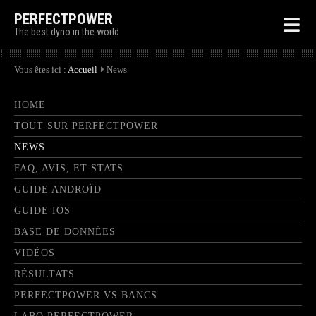
PERFECTPOWER
The best dyno in the world
Vous êtes ici :
Accueil
News
HOME
TOUT SUR PERFECTPOWER
NEWS
FAQ, AVIS, ET STATS
GUIDE ANDROÏD
GUIDE IOS
BASE DE DONNÉES
VIDÉOS
RÉSULTATS
PERFECTPOWER VS BANCS