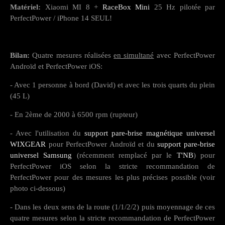
Matériel:
Xiaomi MI 8 +
RaceBox Mini
25 Hz pilotée par
PerfectPower / iPhone 14 SEUL!
Bilan:
Quatre mesures réalisées
en simultané
avec PerfectPower
Androïd et PerfectPower iOS:
- Avec 1 personne à bord (David) et avec les trois quarts du plein
(45 L)
- En 2ème de 2000 à 6500 rpm (rupteur)
- Avec l'utilisation du
support pare-brise magnétique universel
WIXGEAR
pour PerfectPower Androïd et du
support pare-brise
universel Samsung
(récemment remplacé par le
T'NB
) pour
PerfectPower iOS selon la stricte recommandation de
PerfectPower pour des mesures les plus précises possible (voir
photo ci-dessous)
- Dans les deux sens de la route (1/1/2/2) puis moyennage de ces
quatre mesures selon la stricte recommandation de PerfectPower