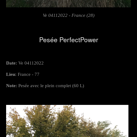
Ve 04112022 - France (28)
Pesée PerfectPower
Date:
Ve 04112022
Lieu:
France - 77
Note:
Pesée avec le plein complet (60 L)