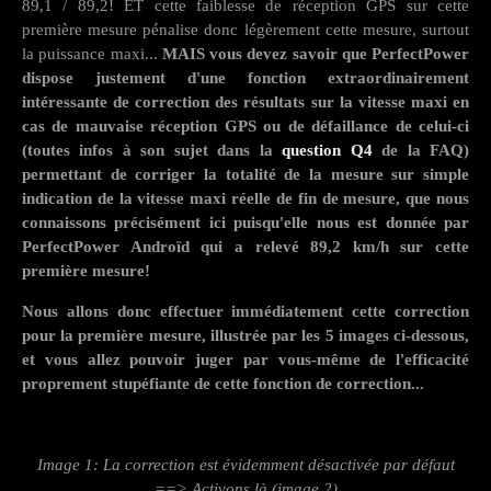
89,1 / 89,2! ET cette faiblesse de réception GPS sur cette
première mesure pénalise donc légèrement cette mesure, surtout
la puissance maxi...
MAIS vous devez savoir que PerfectPower
dispose justement d'une fonction extraordinairement
intéressante de correction des résultats sur la vitesse maxi en
cas de mauvaise réception GPS ou de défaillance de celui-ci
(toutes infos à son sujet dans la
question Q4
de la FAQ)
permettant de corriger la totalité de la mesure sur simple
indication de la vitesse maxi réelle de fin de mesure, que nous
connaissons précisément ici puisqu'elle nous est donnée par
PerfectPower Androïd qui a relevé 89,2 km/h sur cette
première mesure!
Nous allons donc effectuer immédiatement cette correction
pour la première mesure, illustrée par les 5 images ci-dessous,
et vous allez pouvoir juger par vous-même de l'efficacité
proprement stupéfiante de cette fonction de correction...
Image 1: La correction est évidemment désactivée par défaut
==> Activons là (image 2)