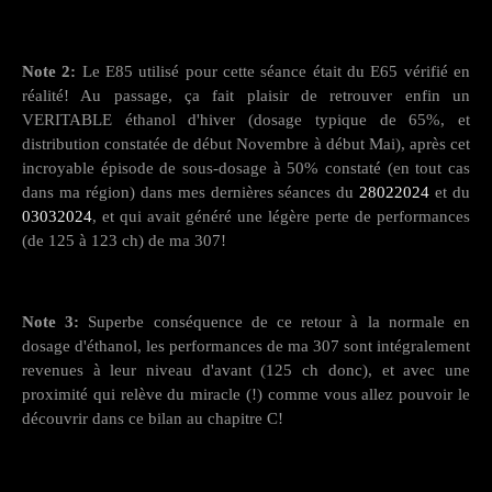
Note 2:
Le E85 utilisé pour cette séance était du E65 vérifié en
réalité! Au passage, ça fait plaisir de retrouver enfin un
VERITABLE éthanol d'hiver (dosage typique de 65%, et
distribution constatée de début Novembre à début Mai), après cet
incroyable épisode de sous-dosage à 50% constaté (en tout cas
dans ma région) dans mes dernières séances du
28022024
et du
03032024
, et qui avait généré une légère perte de performances
(de 125 à 123 ch) de ma 307!
Note 3:
Superbe conséquence de ce retour à la normale en
dosage d'éthanol, les performances de ma 307 sont intégralement
revenues à leur niveau d'avant (125 ch donc), et avec une
proximité qui relève du miracle (!) comme vous allez pouvoir le
découvrir dans ce bilan au chapitre C!