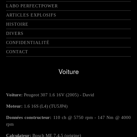
LABO PERFECTPOWER
ARTICLES EXPLOSIFS
HISTOIRE
DIVERS
CONFIDENTIALITÉ
CONTACT
Voiture
Voiture:
Peugeot 307 1.6 16V (2005) - David
Moteur:
1.6 16S (L4) (TU5JP4)
Données constructeur:
110 ch @ 5750 rpm - 147 Nm @ 4000
rpm
Calculateur:
Bosch ME 7.4.5 (origine)