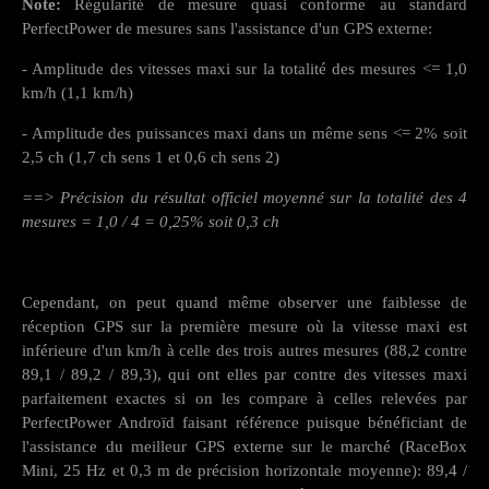
Note:
Régularité de mesure quasi conforme au standard
PerfectPower de mesures sans l'assistance d'un GPS externe:
- Amplitude des vitesses maxi sur la totalité des mesures <= 1,0
km/h (1,1 km/h)
- Amplitude des puissances maxi dans un même sens <= 2% soit
2,5 ch (1,7 ch sens 1 et 0,6 ch sens 2)
==> Précision du résultat officiel moyenné sur la totalité des 4
mesures = 1,0 / 4 = 0,25% soit 0,3 ch
Cependant, on peut quand même observer une faiblesse de
réception GPS sur la première mesure où la vitesse maxi est
inférieure d'un km/h à celle des trois autres mesures (88,2 contre
89,1 / 89,2 / 89,3), qui ont elles par contre des vitesses maxi
parfaitement exactes si on les compare à celles relevées par
PerfectPower Androïd faisant référence puisque bénéficiant de
l'assistance du meilleur GPS externe sur le marché (RaceBox
Mini, 25 Hz et 0,3 m de précision horizontale moyenne): 89,4 /