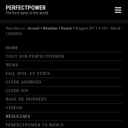
PERFECTPOWER
The best dyno in the world
Vous êtes ici :
Accueil
Résultats
French
Peugeot 307 1.6 16V - David -
11052024
HOME
TOUT SUR PERFECTPOWER
NEWS
FAQ, AVIS, ET STATS
GUIDE ANDROÏD
GUIDE IOS
BASE DE DONNÉES
VIDÉOS
RÉSULTATS
PERFECTPOWER VS BANCS