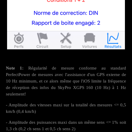
Note 1:
Régularité de mesure conforme au standard
PerfectPower de mesures avec l'assistance d'un GPS externe de
10 Hz minimum, et ce alors même que l'iOS limite la fréquence
de réception des infos du SkyPro XGPS 160 (10 Hz) à 1 Hz
seulement!
- Amplitude des vitesses maxi sur la totalité des mesures <= 0,5
km/h (0,4 km/h)
- Amplitude des puissances maxi dans un même sens <= 1% soit
1,3 ch (0,2 ch sens 1 et 0,5 ch sens 2)