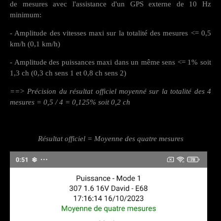
de mesures avec l'assistance d'un GPS externe de 10 Hz
minimum:
- Amplitude des vitesses maxi sur la totalité des mesures <= 0,5
km/h (0,1 km/h)
- Amplitude des puissances maxi dans un même sens <= 1% soit
1,3 ch (0,3 ch sens 1 et 0,8 ch sens 2)
==> Précision du résultat officiel moyenné sur la totalité des 4
mesures = 0,5 / 4 = 0,125% soit 0,2 ch
Résultat officiel = Moyenne des quatre mesures