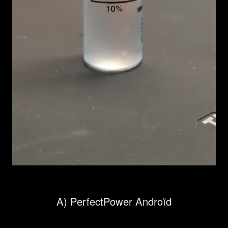
A) PerfectPower Androïd