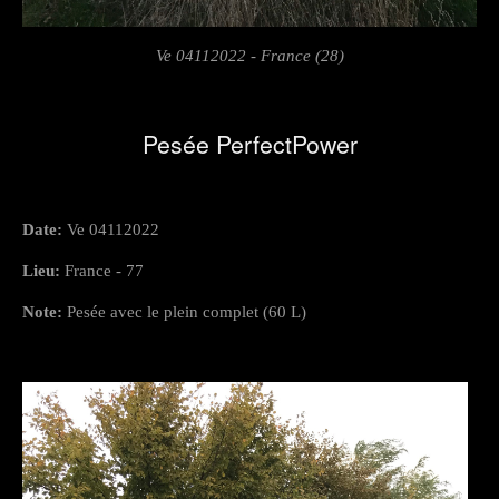
Ve 04112022 - France (28)
Pesée PerfectPower
Date:
Ve 04112022
Lieu:
France - 77
Note:
Pesée avec le plein complet (60 L)