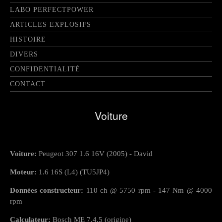
LABO PERFECTPOWER
ARTICLES EXPLOSIFS
HISTOIRE
DIVERS
CONFIDENTIALITÉ
CONTACT
Voiture
Voiture:
Peugeot 307 1.6 16V (2005) - David
Moteur:
1.6 16S (L4) (TU5JP4)
Données constructeur:
110 ch @ 5750 rpm - 147 Nm @ 4000
rpm
Calculateur:
Bosch ME 7.4.5 (origine)