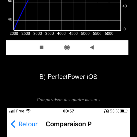
B) PerfectPower iOS
Comparaison des quatre mesures