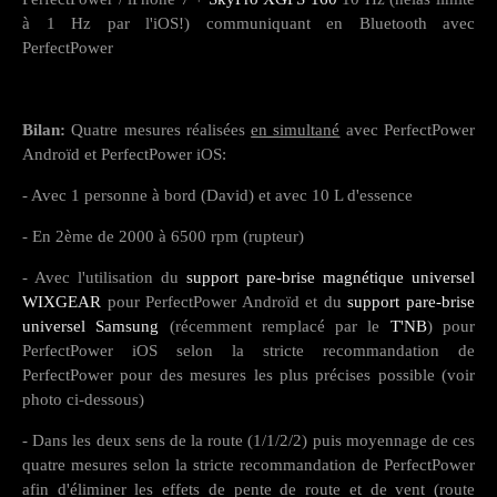
à 1 Hz par l'iOS!) communiquant en Bluetooth avec
PerfectPower
Bilan:
Quatre mesures réalisées
en simultané
avec PerfectPower
Androïd et PerfectPower iOS:
- Avec 1 personne à bord (David) et avec 10 L d'essence
- En 2ème de 2000 à 6500 rpm (rupteur)
- Avec l'utilisation du
support pare-brise magnétique universel
WIXGEAR
pour PerfectPower Androïd et du
support pare-brise
universel Samsung
(récemment remplacé par le
T'NB
) pour
PerfectPower iOS selon la stricte recommandation de
PerfectPower pour des mesures les plus précises possible (voir
photo ci-dessous)
- Dans les deux sens de la route (1/1/2/2) puis moyennage de ces
quatre mesures selon la stricte recommandation de PerfectPower
afin d'éliminer les effets de pente de route et de vent (route