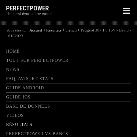
PERFECTPOWER
The best dyno in the world
Vous êtes ici :
Accueil
Résultats
French
Peugeot 307 1.6 16V - David -
16102023
HOME
TOUT SUR PERFECTPOWER
NEWS
FAQ, AVIS, ET STATS
GUIDE ANDROÏD
GUIDE IOS
BASE DE DONNÉES
VIDÉOS
RÉSULTATS
PERFECTPOWER VS BANCS