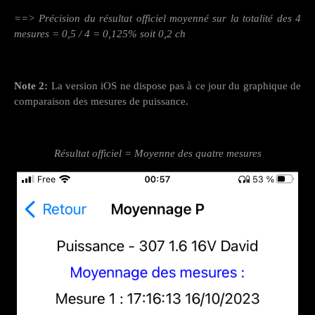
==> Précision du résultat officiel moyenné sur la totalité des 4
mesures = 0,5 / 4 = 0,125% soit 0,2 ch
Note 2:
La version iOS ne dispose pas à ce jour du graphique de
comparaison des mesures de puissance.
Résultat officiel = Moyenne des quatre mesures